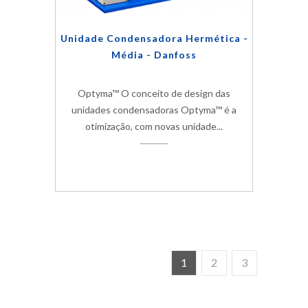
Unidade Condensadora Hermética -
Média - Danfoss
Optyma™ O conceito de design das
unidades condensadoras Optyma™ é a
otimização, com novas unidade...
1
2
3