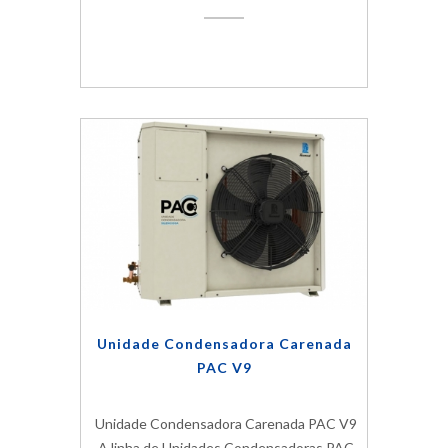
Unidade Condensadora Carenada
PAC V9
Unidade Condensadora Carenada PAC V9
A linha de Unidades Condensadoras PAC