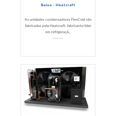
Baixa - Heatcraft
As unidades condensadores FlexCold são
fabricadas pela Heatcraft, fabricante lider
em refrigeraçã...