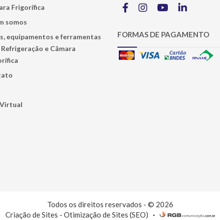
ra Frigorífica
m somos
FORMAS DE PAGAMENTO
s, equipamentos e ferramentas
 Refrigeração e Câmara
rífica
tato
 Virtual
Todos os direitos reservados - © 2026
Criação de Sites
-
Otimização de Sites (SEO)
•