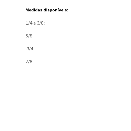
Medidas disponíveis:
1/4 a 3/8;
5/8;
3/4;
7/8.