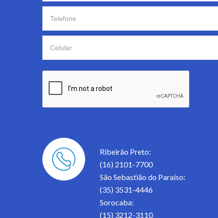
Ribeirão Preto:
(16) 2101-7700
São Sebastião do Paraíso:
(35) 3531-4446
Sorocaba:
(15) 3212-3110