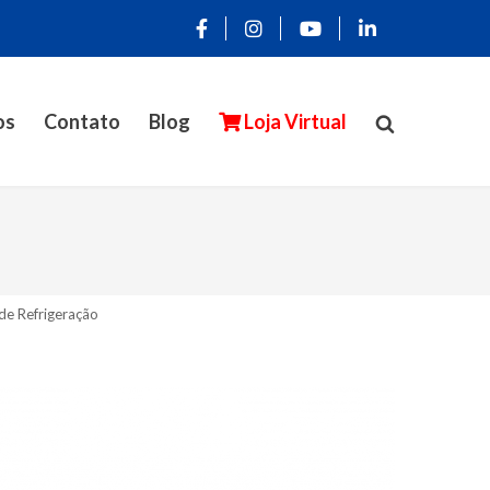
os
Contato
Blog
Loja Virtual
de Refrigeração