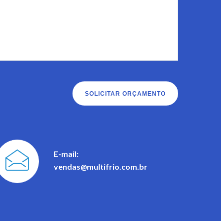
E-mail:
vendas@multifrio.com.br