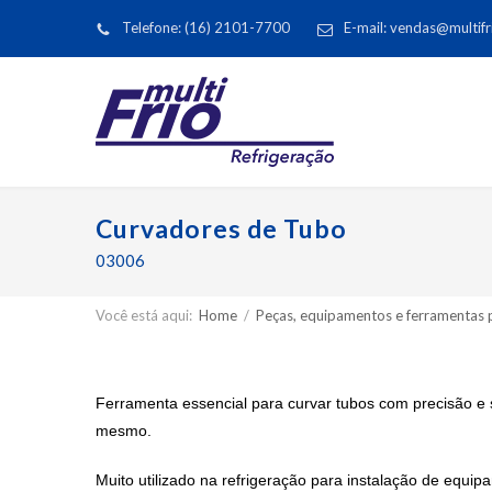
Telefone: (16) 2101-7700
E-mail: vendas@multifr
Curvadores de Tubo
03006
Você está aqui:
Home
/
Peças, equipamentos e ferramentas p
Ferramenta essencial para curvar tubos com precisão 
mesmo.
Muito utilizado na refrigeração para instalação de equi