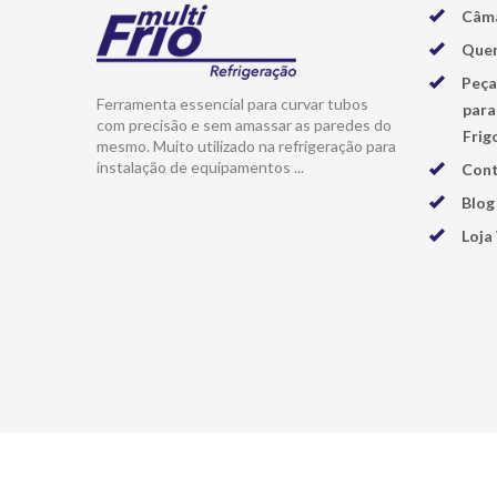
Câma
Que
Peça
Ferramenta essencial para curvar tubos
para
com precisão e sem amassar as paredes do
Frigo
mesmo. Muito utilizado na refrigeração para
instalação de equipamentos ...
Con
Blog
Loja