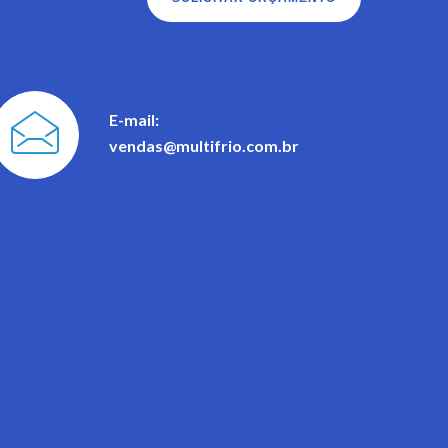
E-mail:
vendas@multifrio.com.br