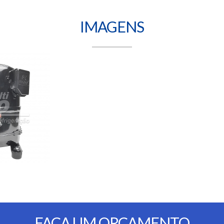
IMAGENS
FAÇA UM ORÇAMENTO