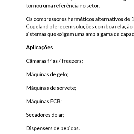
tornou uma referência no setor.
Os compressores herméticos alternativos de 1
Copeland oferecem soluções com boa relação 
sistemas que exigem uma ampla gama de capa
Aplicações
Câmaras frias / freezers;
Máquinas de gelo;
Máquinas de sorvete;
Máquinas FCB;
Secadores de ar;
Dispensers de bebidas.