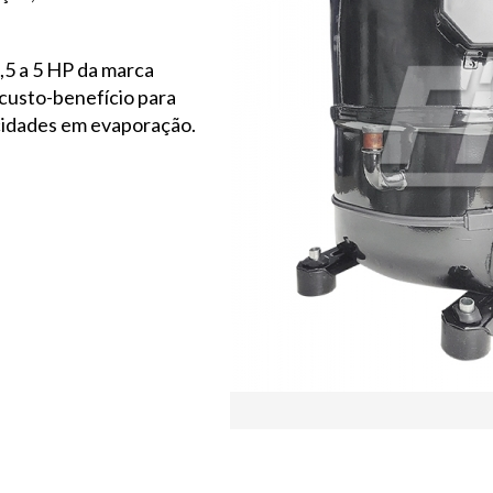
,5 a 5 HP da marca
custo-benefício para
cidades em evaporação.