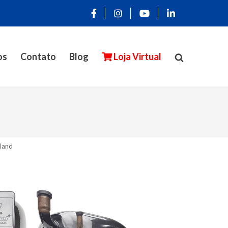
os
Contato
Blog
Loja Virtual
land