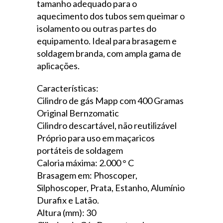
tamanho adequado para o
aquecimento dos tubos sem queimar o
isolamento ou outras partes do
equipamento. Ideal para brasagem e
soldagem branda, com ampla gama de
aplicações.
Características:
Cilindro de gás Mapp com 400 Gramas
Original Bernzomatic
Cilindro descartável, não reutilizável
Próprio para uso em maçaricos
portáteis de soldagem
Caloria máxima: 2.000 ° C
Brasagem em: Phoscoper,
Silphoscoper, Prata, Estanho, Alumínio
Durafix e Latão.
Altura (mm): 30