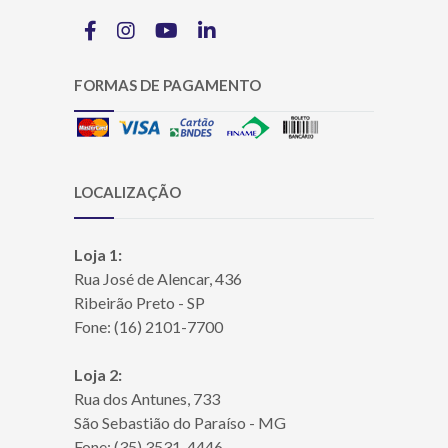
FORMAS DE PAGAMENTO
LOCALIZAÇÃO
Loja 1:
Rua José de Alencar, 436
Ribeirão Preto - SP
Fone: (16) 2101-7700
Loja 2:
Rua dos Antunes, 733
São Sebastião do Paraíso - MG
Fone: (35) 3531-4446