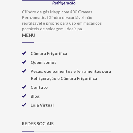
Cilindro de gás Mapp com 400 Gramas
Bernzomatic. Cilindro descartável, não
reutilizável e próprio para uso em maçaricos
portáteis de soldagem. Ideais pa...
MENU
Câmara Frigorífica
Quem somos
Peças, equipamentos e ferramentas para
Refrigeração e Câmara Frigorífica
Contato
Blog
Loja Virtual
REDES SOCIAIS