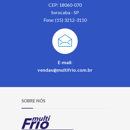
CEP: 18060-070
Sorocaba - SP
Fone: (15) 3212-3110
E-mail:
vendas@multifrio.com.br
SOBRE NÓS