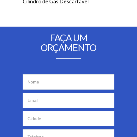
Cilindro de Gás Descartavel
FAÇA UM
ORÇAMENTO